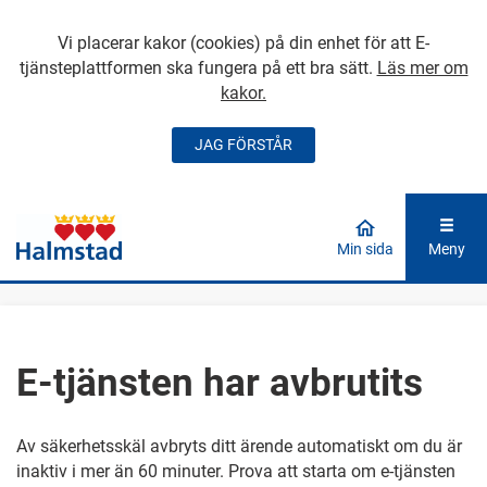
Vi placerar kakor (cookies) på din enhet för att E-
tjänsteplattformen ska fungera på ett bra sätt.
Läs mer om
kakor.
JAG FÖRSTÅR
GÅ DIREKT TILL
HUVUDINNEHÅLLET
Min sida
Meny
E-tjänsten har avbrutits
Av säkerhetsskäl avbryts ditt ärende automatiskt om du är
inaktiv i mer än 60 minuter. Prova att starta om e-tjänsten