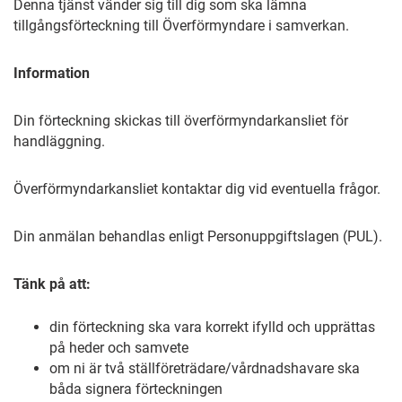
Denna tjänst vänder sig till dig som ska lämna
tillgångsförteckning till Överförmyndare i samverkan.
Information
Din förteckning skickas till överförmyndarkansliet för
handläggning.
Överförmyndarkansliet kontaktar dig vid eventuella frågor.
Din anmälan behandlas enligt Personuppgiftslagen (PUL).
Tänk på att:
din förteckning ska vara korrekt ifylld och upprättas
på heder och samvete
om ni är två ställföreträdare/vårdnadshavare ska
båda signera förteckningen