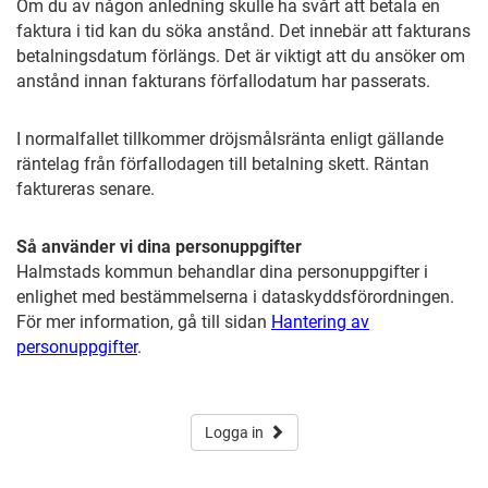
Om du av någon anledning skulle ha svårt att betala en
faktura i tid kan du söka anstånd. Det innebär att fakturans
betalningsdatum förlängs. Det är viktigt att du ansöker om
anstånd innan fakturans förfallodatum har passerats.
I normalfallet tillkommer dröjsmålsränta enligt gällande
räntelag från förfallodagen till betalning skett. Räntan
faktureras senare.
Så använder vi dina personuppgifter
Halmstads kommun behandlar dina personuppgifter i
enlighet med bestämmelserna i dataskyddsförordningen.
För mer information, gå till sidan
Hantering av
personuppgifter
.
Logga in