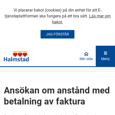
Vi placerar kakor (cookies) på din enhet för att E-
tjänsteplattformen ska fungera på ett bra sätt.
Läs mer om
kakor.
JAG FÖRSTÅR
GÅ DIREKT TILL
HUVUDINNEHÅLLET
Min sida
Meny
Ansökan om anstånd med
betalning av faktura