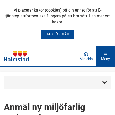
Vi placerar kakor (cookies) på din enhet för att E-
tjänsteplattformen ska fungera på ett bra sätt.
Läs mer om
kakor.
JAG FÖRSTÅR
GÅ DIREKT TILL
HUVUDINNEHÅLLET
Min sida
Meny
Anmäl ny miljöfarlig